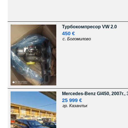
Турбокомпресор VW 2.0
450 €
с. Богомилово
Mercedes-Benz Gl450, 2007г., 
25 999 €
гр. Казанлък