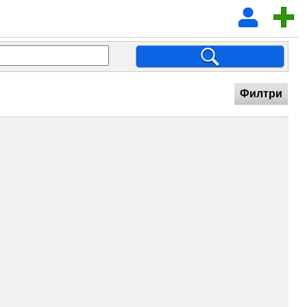
Филтри