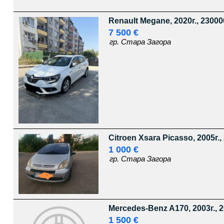
Renault Megane, 2020г., 23000
7 500 €
гр. Стара Загора
Citroen Xsara Picasso, 2005г.,
1 000 €
гр. Стара Загора
Mercedes-Benz A170, 2003г., 2
1 500 €