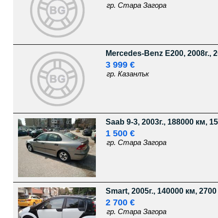
гр. Стара Загора
Mercedes-Benz E200, 2008г., 2
3 999 €
гр. Казанлък
Saab 9-3, 2003г., 188000 км, 1
1 500 €
гр. Стара Загора
Smart, 2005г., 140000 км, 2700
2 700 €
гр. Стара Загора