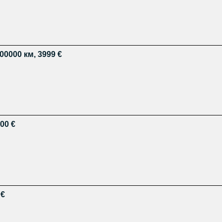
00000 км, 3999 €
500 €
 €