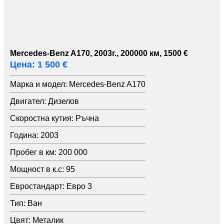
Mercedes-Benz A170, 2003г., 200000 км, 1500 €
Цена: 1 500 €
Марка и модел:
Mercedes-Benz A170
Двигател:
Дизелов
Скоростна кутия:
Ръчна
Година:
2003
Пробег в км:
200 000
Мощност в к.с:
95
Евростандарт:
Евро 3
Тип:
Ван
Цвят:
Металик