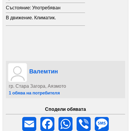
Състояние:
Употребяван
В движение. Климатик.
Валемтин
гр. Стара Загора, Аязмото
1 обява на потребителя
Сподели обявата
Email
Facebook
WhatsApp
Viber
Message