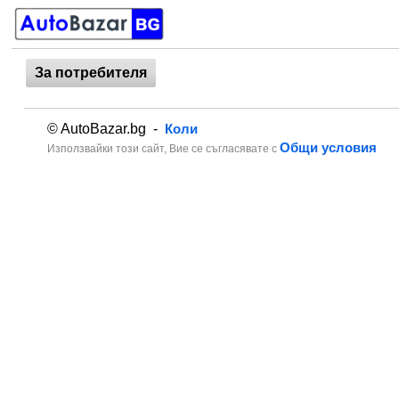
За потребителя
© AutoBazar.bg -
Коли
Общи условия
Използвайки този сайт, Вие се съгласявате с