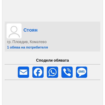
Стоян
гр. Пловдив, Коматево
1 обява на потребителя
Сподели обявата
Email
Facebook
WhatsApp
Viber
Message