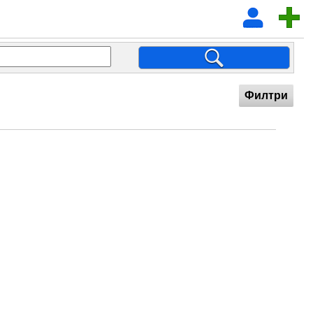
Филтри