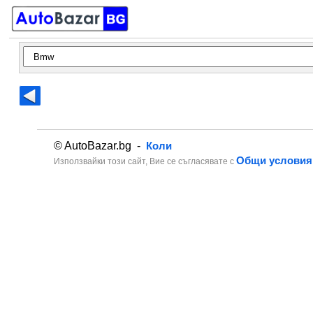
© AutoBazar.bg -
Коли
Общи условия
Използвайки този сайт, Вие се съгласявате с