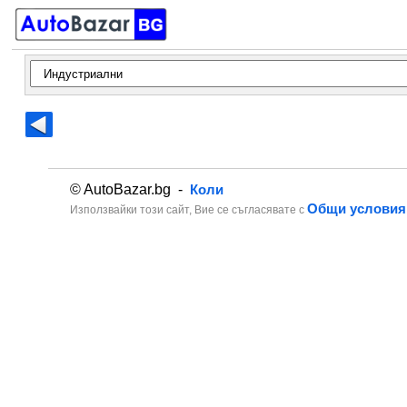
© AutoBazar.bg -
Коли
Общи условия
Използвайки този сайт, Вие се съгласявате с