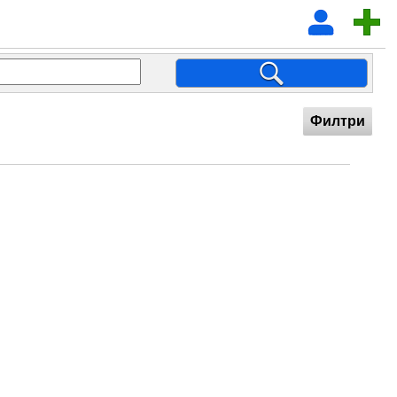
Филтри