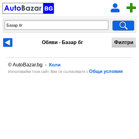
Обяви - Базар бг
Филтри
© AutoBazar.bg -
Коли
Общи условия
Използвайки този сайт, Вие се съгласявате с