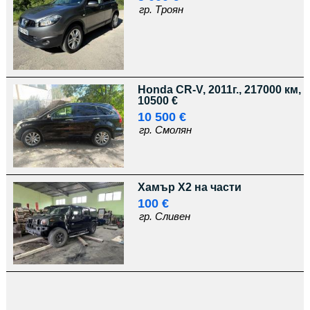
гр. Троян
Honda CR-V, 2011г., 217000 км,
10500 €
10 500 €
гр. Смолян
Хамър Х2 на части
100 €
гр. Сливен