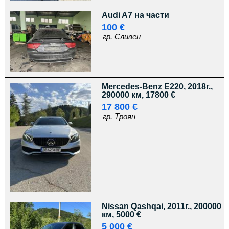
Audi A7 на части
100 €
гр. Сливен
Mercedes-Benz E220, 2018г.,
290000 км, 17800 €
17 800 €
гр. Троян
Nissan Qashqai, 2011г., 200000
км, 5000 €
5 000 €