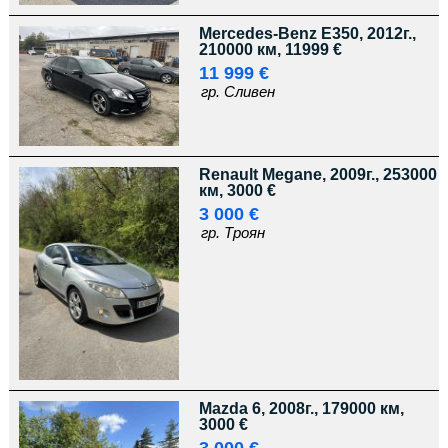
Mercedes-Benz E350, 2012г.,
210000 км, 11999 €
11 999 €
гр. Сливен
Renault Megane, 2009г., 253000
км, 3000 €
3 000 €
гр. Троян
Mazda 6, 2008г., 179000 км,
3000 €