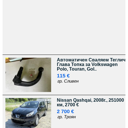
Автоматичен Сваляем Теглич
Глава Топка за Volkswagen
Polo, Touran, Gol..
115 €
гр. Сливен
Nissan Qashqai, 2008г., 251000
км, 2700 €
2 700 €
гр. Троян