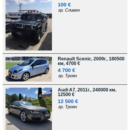
100 €
гр. Сливен
Renault Scenic, 2009г., 180500
км, 4700 €
4 700 €
гр. Троян
Audi A7, 2011г., 240000 км,
12500 €
12 500 €
гр. Троян