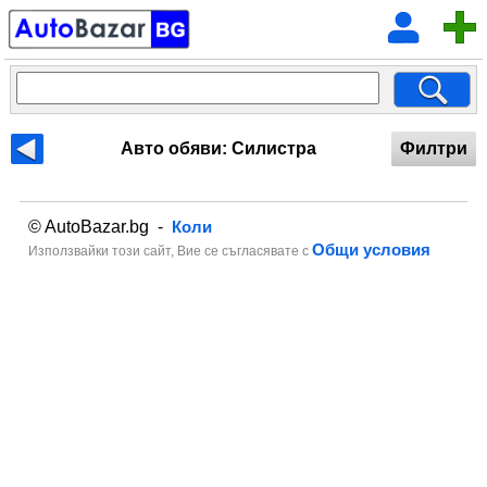
Авто обяви: Силистра
Филтри
© AutoBazar.bg -
Коли
Общи условия
Използвайки този сайт, Вие се съгласявате с