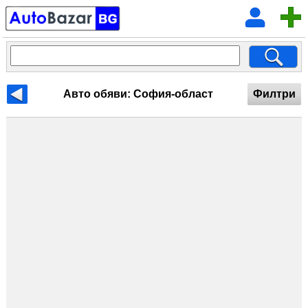
Авто обяви: София-област
Филтри