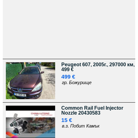
Peugeot 607, 2005г., 297000 км,
499 €
499 €
гр. Божурище
Common Rail Fuel Injector
Nozzle 20430583
15 €
в.з. Побит Камък