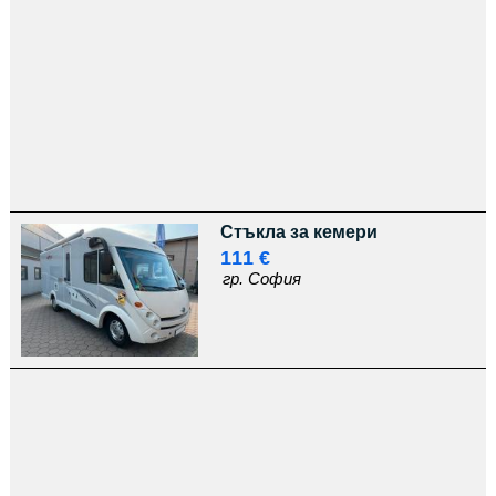
Стъкла за кемери
111 €
гр. София